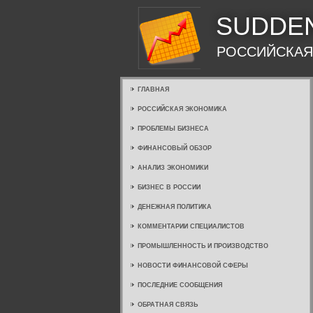
SUDDE
РОССИЙСКАЯ
ГЛАВНАЯ
РОССИЙСКАЯ ЭКОНОМИКА
ПРОБЛЕМЫ БИЗНЕСА
ФИНАНСОВЫЙ ОБЗОР
АНАЛИЗ ЭКОНОМИКИ
БИЗНЕС В РОССИИ
ДЕНЕЖНАЯ ПОЛИТИКА
КОММЕНТАРИИ СПЕЦИАЛИСТОВ
ПРОМЫШЛЕННОСТЬ И ПРОИЗВОДСТВО
НОВОСТИ ФИНАНСОВОЙ СФЕРЫ
ПОСЛЕДНИЕ СООБЩЕНИЯ
ОБРАТНАЯ СВЯЗЬ