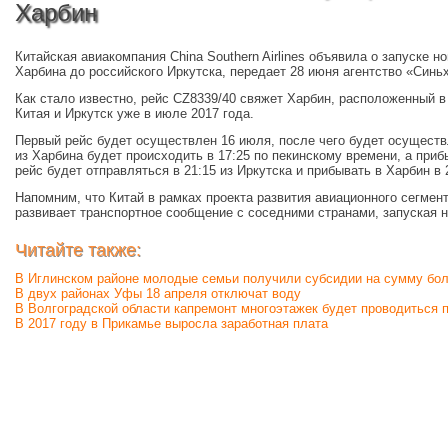
Харбин
Китайская авиакомпания China Southern Airlines объявила о запуске н
Харбина до российского Иркутска, передает 28 июня агентство «Синь
Как стало известно, рейс CZ8339/40 свяжет Харбин, расположенный в
Китая и Иркутск уже в июле 2017 года.
Первый рейс будет осуществлен 16 июля, после чего будет осуществ
из Харбина будет происходить в 17:25 по пекинскому времени, а приб
рейс будет отправляться в 21:15 из Иркутска и прибывать в Харбин в 
Напомним, что Китай в рамках проекта развития авиационного сегмен
развивает транспортное сообщение с соседними странами, запуская
Читайте также:
В Иглинском районе молодые семьи получили субсидии на сумму бол
В двух районах Уфы 18 апреля отключат воду
В Волгоградской области капремонт многоэтажек будет проводиться 
В 2017 году в Прикамье выросла заработная плата